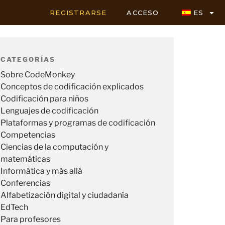
REGISTRARSE
ACCESO
ES
CATEGORÍAS
Sobre CodeMonkey
Conceptos de codificación explicados
Codificación para niños
Lenguajes de codificación
Plataformas y programas de codificación
Competencias
Ciencias de la computación y
matemáticas
Informática y más allá
Conferencias
Alfabetización digital y ciudadanía
EdTech
Para profesores