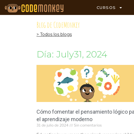
CURSOS
Blog de CodeMonkey
> Todos los blogs
Día: July31, 2024
Cómo fomentar el pensamiento lógico pa
el aprendizaje moderno
31 de julio de 2024
Sin comentarios